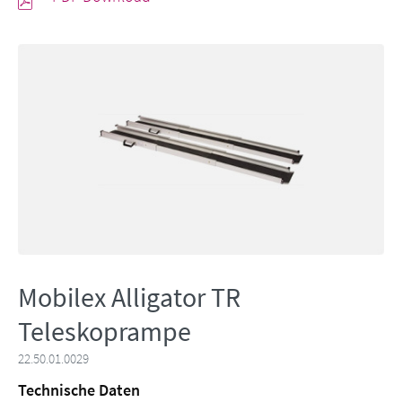
Mobilex Alligator TR
Teleskoprampe
22.50.01.0029
Technische Daten