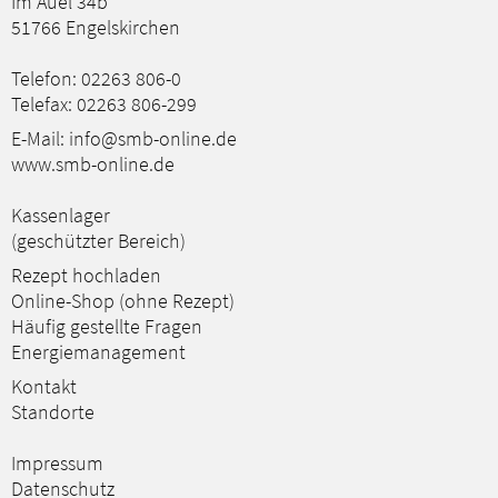
Im Auel 34b
51766 Engelskirchen
Telefon:
02263 806-0
Telefax: 02263 806-299
E-Mail:
info@smb-online.de
www.smb-online.de
Kassenlager
(geschützter Bereich)
Rezept hochladen
Online-Shop (ohne Rezept)
Häufig gestellte Fragen
Energiemanagement
Kontakt
Standorte
Impressum
Datenschutz